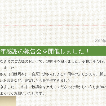
2019
周年感謝の報告会を開催しました！
なさまのご支援のおかげで、10周年を迎えました。令和元年7月26
催しました。
さん（旧姓岡本）、宮原知沙さんによる10周年のふりかえり、新
いお言葉など、充実した会を開催できました。
だきました。これまで協議会を支えてくださった懐かしい方も参加
よろしくお願いいたします。