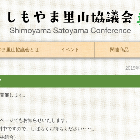
やま里山協議会とは
イベント
関連商品
2019
定
開催します。
ページでもお知らせいたします。
討中ですので、しばらくお待ちください････。
林組合）