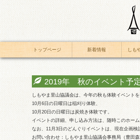
トップページ
新着情報
しも
2019年 秋のイベント予
しもやま里山協議会は、今年の秋も体験イベントを
10月6日の日曜日は稲刈り体験、
10月20日の日曜日は炭焼き体験です。
イベントの詳細、申し込み方法は、随時このホーム
なお、11月3日のどんぐりイベントは、現在企画検
お問い合わせ：しもやま里山協議会事務局（豊田森