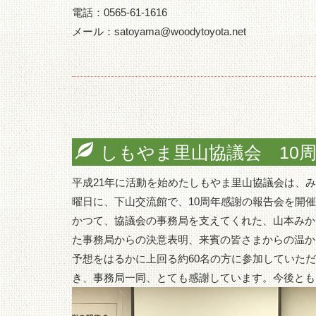
電話：0565-61-1616
メール：satoyama@woodytoyota.net
しもやま里山協議会 10
平成21年に活動を始めたしもやま里山協議会は、み
曜日に、下山交流館で、10周年感謝の報告会を開
かつて、協議会の事務局を支えてくれた、山本みか
た事務局からの決意表明、来賓の皆さまからの温か
予想をはるかに上回る約60名の方に参加していた
き、事務局一同、とても感謝しています。今後とも