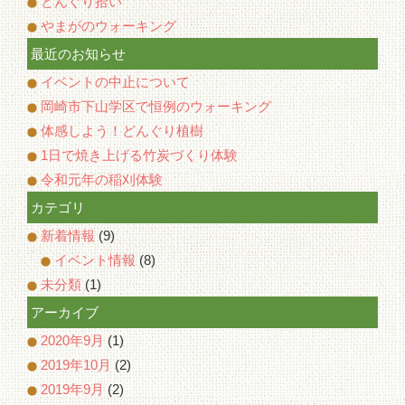
どんぐり拾い
やまがのウォーキング
最近のお知らせ
イベントの中止について
岡崎市下山学区で恒例のウォーキング
体感しよう！どんぐり植樹
1日で焼き上げる竹炭づくり体験
令和元年の稲刈体験
カテゴリ
新着情報
(9)
イベント情報
(8)
未分類
(1)
アーカイブ
2020年9月
(1)
2019年10月
(2)
2019年9月
(2)