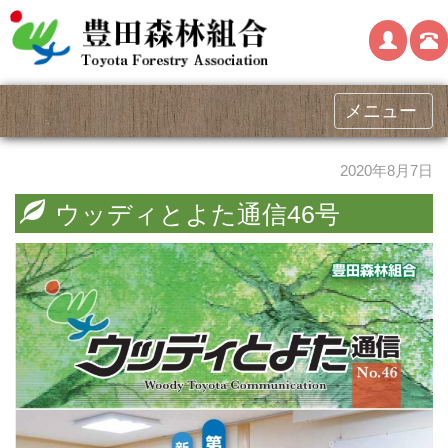
メニュー
2020年8月7日
ウッディとよた通信46号