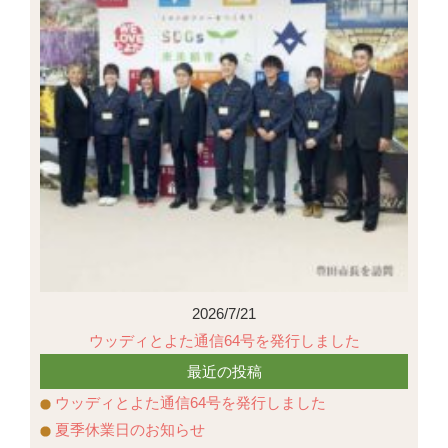
2026/7/21
ウッディとよた通信64号を発行しました
最近の投稿
ウッディとよた通信64号を発行しました
夏季休業日のお知らせ