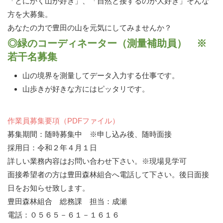
「とにかく山が好き」、「自然と接するのが大好き」そんな
方を大募集。
あなたの力で豊田の山を元気にしてみませんか？
◎緑のコーディネーター（測量補助員） ※
若干名募集
山の境界を測量してデータ入力する仕事です。
山歩きが好きな方にはピッタリです。
作業員募集要項（PDFファイル）
募集期間：随時募集中 ※申し込み後、随時面接
採用日：令和２年４月１日
詳しい業務内容はお問い合わせ下さい。※現場見学可
面接希望者の方は豊田森林組合へ電話して下さい。後日面接
日をお知らせ致します。
豊田森林組合 総務課 担当：成瀬
電話：０５６５－６１－１６１６