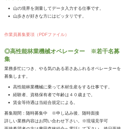
山の境界を測量してデータ入力する仕事です。
山歩きが好きな方にはピッタリです。
作業員募集要項（PDFファイル）
◎高性能林業機械オペレーター ※若干名募
集
業務多忙につき、やる気のある若さあふれるオペレーターを
募集します。
高性能林業機械に乗って木材生産をする仕事です。
経験者、資格保有者で年齢は４０歳まで。
賃金等待遇は当組合規定による。
募集期間：随時募集中 ※申し込み後、随時面接
詳しい業務内容はお問い合わせ下さい。※現場見学可
面接希望者の方は豊田森林組合へ電話して下さい。後日面接