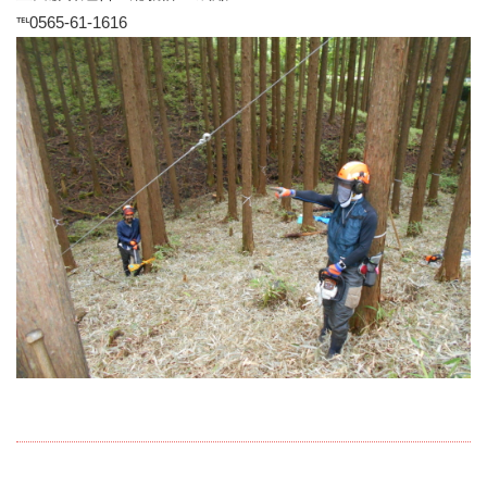
℡0565-61-1616