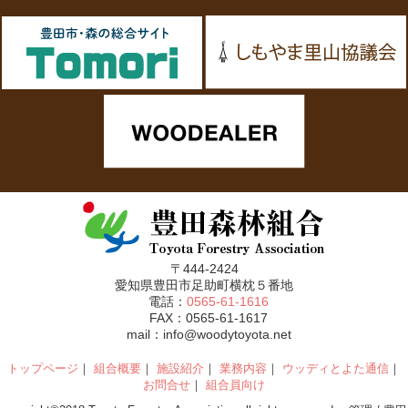
〒444-2424
愛知県豊田市足助町横枕５番地
電話：
0565-61-1616
FAX：0565-61-1617
mail：info@woodytoyota.net
トップページ
｜
組合概要
｜
施設紹介
｜
業務内容
｜
ウッディとよた通信
｜
お問合せ
｜
組合員向け