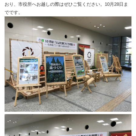
おり、市役所へお越しの際はぜひご覧ください。10月28日ま
でです。