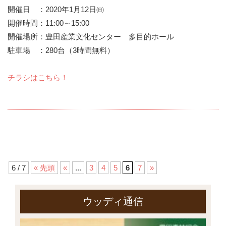
開催日 ：2020年1月12日㈰
開催時間：11:00～15:00
開催場所：豊田産業文化センター 多目的ホール
駐車場 ：280台（3時間無料）
チラシはこちら！
6 / 7
« 先頭
«
...
3
4
5
6
7
»
ウッディ通信