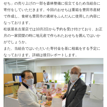
せち」の売り上げの一部を森林整備に役立てるため当組合に
寄付をしていただきます。今回のおせちは重箱を豊田市産材
で作成し、食材も豊田市の素材をふんだんに使用した内容に
なっております。
松坂屋名古屋店では10月2日から予約を受け付けており、お正
月の一家団欒の時に地元産で作られたおせちを囲んではいか
がでしょうか。
また、当組合ではいただいた寄付金を基に植栽をする予定に
なっております。詳細は後日レポートします。