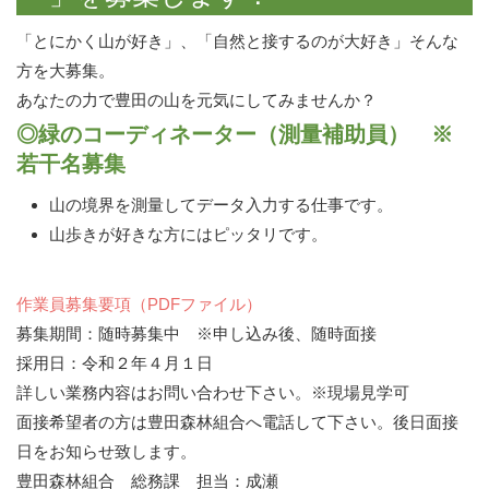
「とにかく山が好き」、「自然と接するのが大好き」そんな
方を大募集。
あなたの力で豊田の山を元気にしてみませんか？
◎緑のコーディネーター（測量補助員） ※
若干名募集
山の境界を測量してデータ入力する仕事です。
山歩きが好きな方にはピッタリです。
作業員募集要項（PDFファイル）
募集期間：随時募集中 ※申し込み後、随時面接
採用日：令和２年４月１日
詳しい業務内容はお問い合わせ下さい。※現場見学可
面接希望者の方は豊田森林組合へ電話して下さい。後日面接
日をお知らせ致します。
豊田森林組合 総務課 担当：成瀬