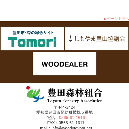
▲ページ上部へ
〒444-2424
愛知県豊田市足助町横枕５番地
電話：
0565-61-1616
FAX：0565-61-1617
mail：info@woodytoyota.net