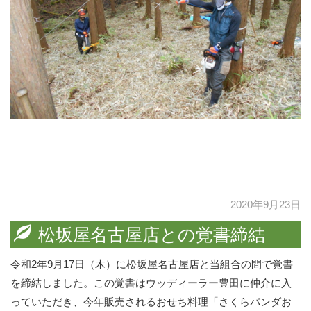
2020年9月23日
松坂屋名古屋店との覚書締結
令和2年9月17日（木）に松坂屋名古屋店と当組合の間で覚書
を締結しました。この覚書はウッディーラー豊田に仲介に入
っていただき、今年販売されるおせち料理「さくらパンダお