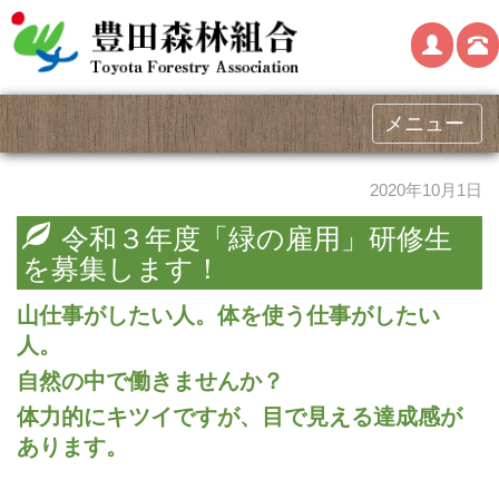
メニュー
2020年10月1日
令和３年度「緑の雇用」研修生
を募集します！
山仕事がしたい人。体を使う仕事がしたい
人。
自然の中で働きませんか？
体力的にキツイですが、目で見える達成感が
あります。