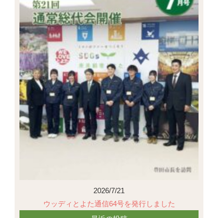
2026/7/21
ウッディとよた通信64号を発行しました