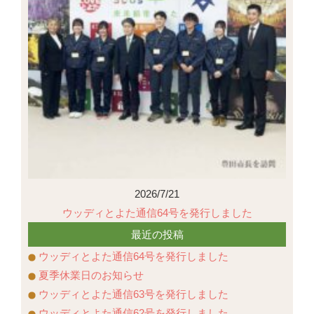
2026/7/21
ウッディとよた通信64号を発行しました
最近の投稿
ウッディとよた通信64号を発行しました
夏季休業日のお知らせ
ウッディとよた通信63号を発行しました
ウッディとよた通信62号を発行しました