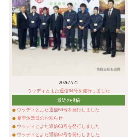
2026/7/21
ウッディとよた通信64号を発行しました
最近の投稿
ウッディとよた通信64号を発行しました
夏季休業日のお知らせ
ウッディとよた通信63号を発行しました
ウッディとよた通信62号を発行しました