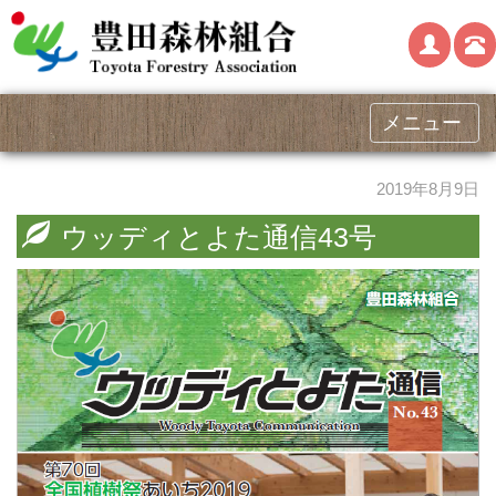
メニュー
2019年8月9日
ウッディとよた通信43号