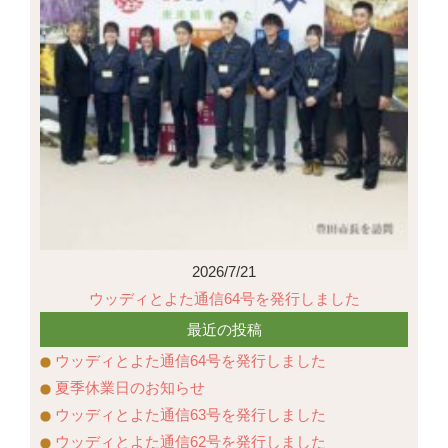
2026/7/21
ウッディとよた通信64号を発行しました
最近の投稿
ウッディとよた通信64号を発行しました
夏季休業日のお知らせ
ウッディとよた通信63号を発行しました
ウッディとよた通信62号を発行しました