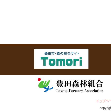
トップペ
copyri