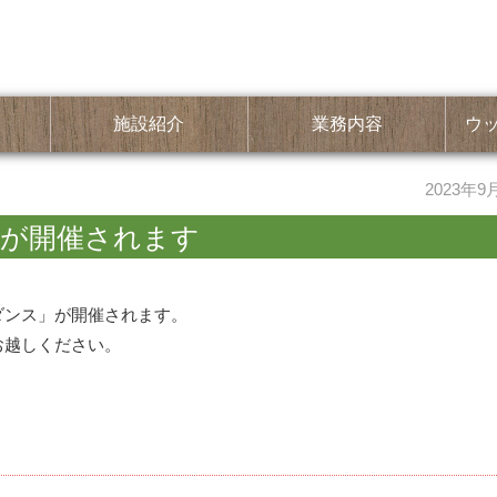
施設紹介
業務内容
ウ
2023年9
スが開催されます
ダンス」が開催されます。
お越しください。