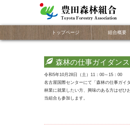
トップページ
組合概要
森林の仕事ガイダン
令和5年10月28日（土）11：00～15：00
名古屋国際センターにて「森林の仕事ガイ
林業に就業したい方、興味のある方はぜひ
当組合も参加します。