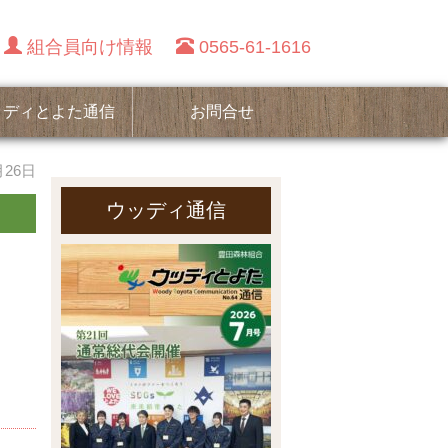
組合員向け情報
0565-61-1616
ッディとよた通信
お問合せ
月26日
ウッディ通信