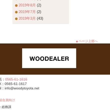
2019年8月
(2)
2019年7月
(2)
2019年3月
(43)
▲ページ上部へ
話：
0565-61-1616
X：0565-61-1617
il：info@woodytoyota.net
組合員向け
林組合 総務課