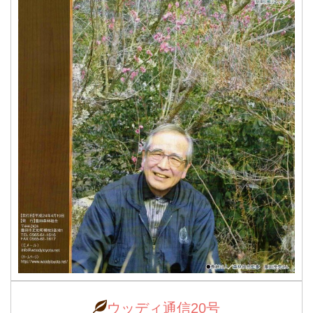
ウッディ通信20号