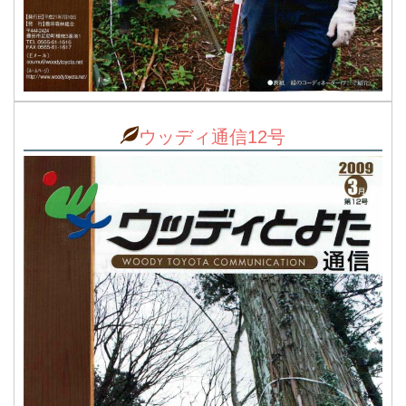
ウッディ通信12号