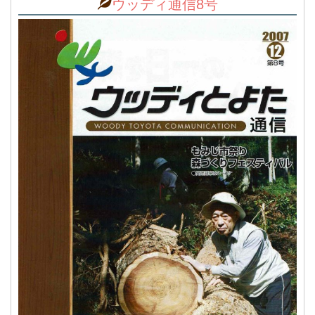
ウッディ通信8号