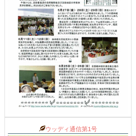
ウッディ通信第1号