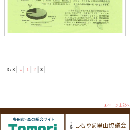
3 / 3
«
1
2
3
▲ページ上部へ