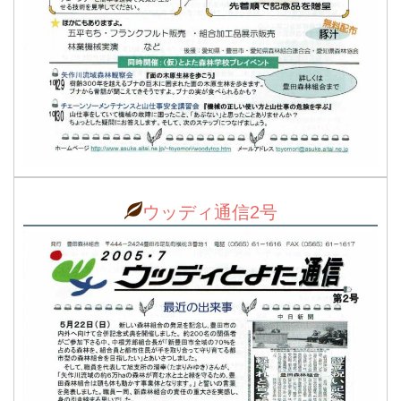
ウッディ通信2号