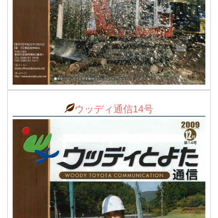
ウッディ通信14号