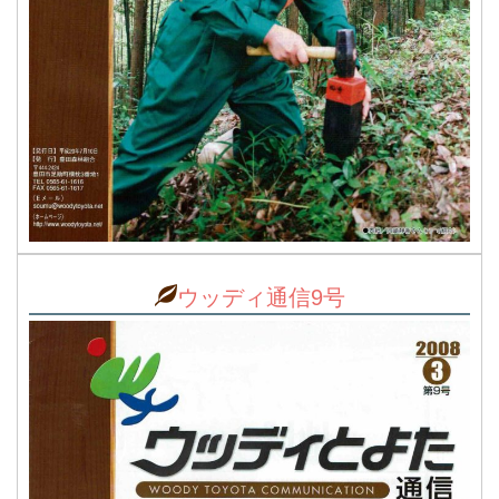
ウッディ通信9号