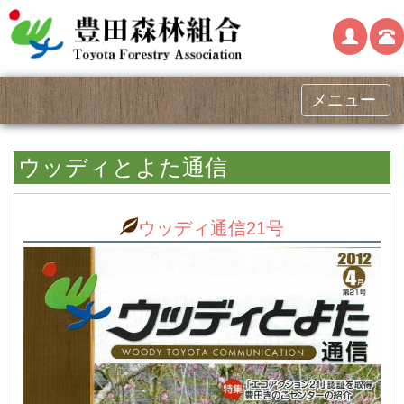
メニュー
ウッディとよた通信
ウッディ通信21号