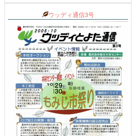
ウッディ通信3号