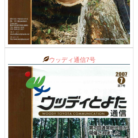
ウッディ通信7号