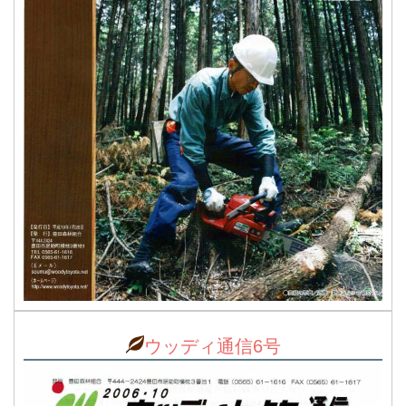
ウッディ通信6号