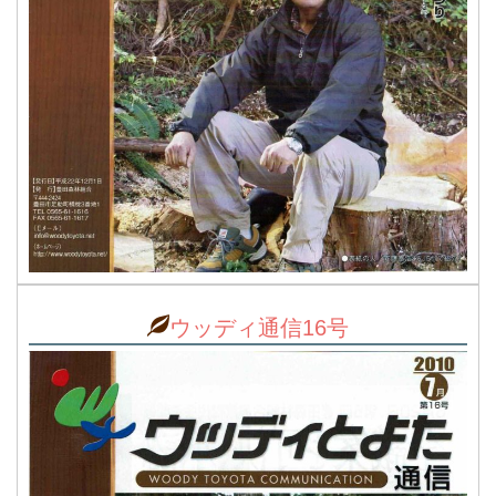
ウッディ通信16号