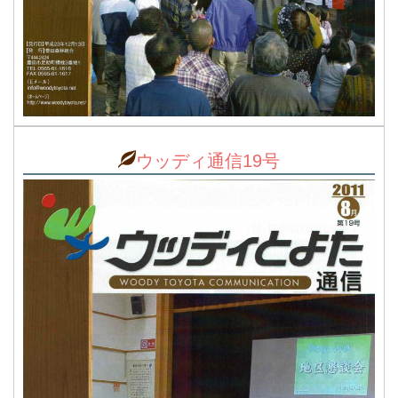
ウッディ通信19号