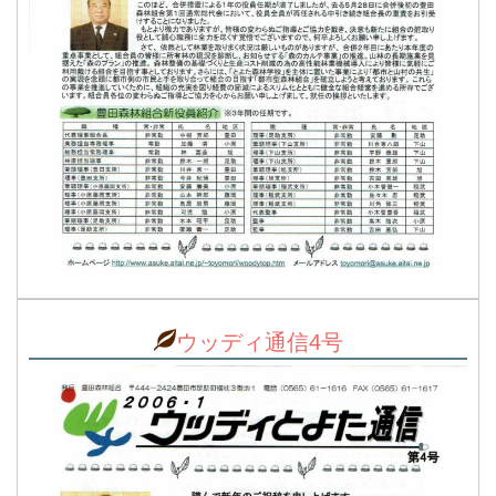
ウッディ通信4号