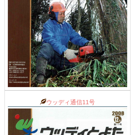
ウッディ通信11号