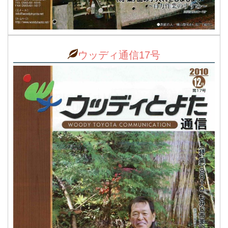
ウッディ通信17号