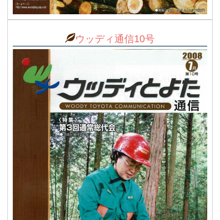
ウッディ通信10号