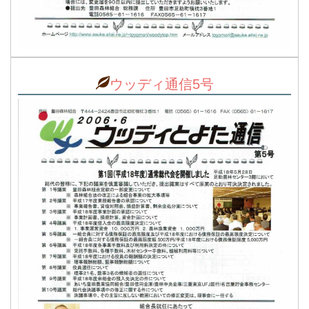
ウッディ通信5号