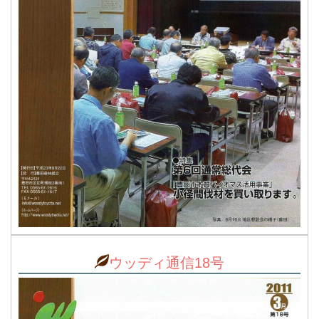
ウッディ通信18号