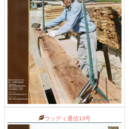
ウッディ通信13号